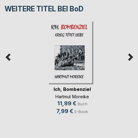
WEITERE TITEL BEI
BoD
Ich, Bombenziel
Hartmut Moreike
11,99 €
Buch
7,99 €
E-Book