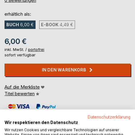
0
Bewertungen
erhältlich als:
BUCH
6,00 €
E-BOOK
4,49 €
6,00 €
inkl. MwSt. /
portofrei
sofort verfügbar
IN DEN WARENKORB
Auf die Merkliste
Titel bewerten
Datenschutzerklärung
Wir respektieren den Datenschutz
Wir nutzen Cookies und vergleichbare Technologien auf unserer
Website. Einige von ihnen sind essenziell und technisch notwendig.