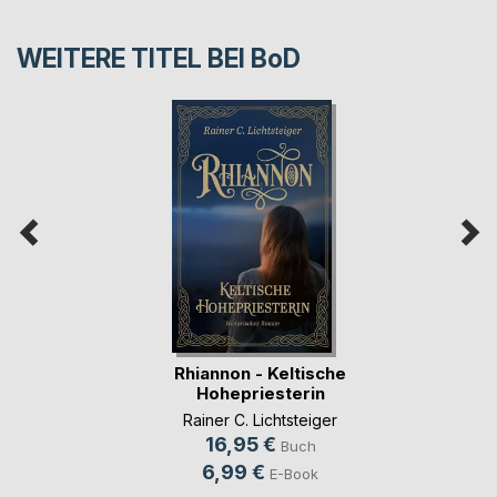
WEITERE TITEL BEI
BoD
Rhiannon - Keltische
Hohepriesterin
Rainer C. Lichtsteiger
16,95 €
Buch
6,99 €
E-Book