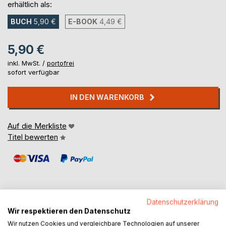
erhältlich als:
BUCH
5,90 €
E-BOOK
4,49 €
5,90 €
inkl. MwSt. /
portofrei
sofort verfügbar
IN DEN WARENKORB
Auf die Merkliste
Titel bewerten
Datenschutzerklärung
Wir respektieren den Datenschutz
BESCHREIBUNG
Wir nutzen Cookies und vergleichbare Technologien auf unserer