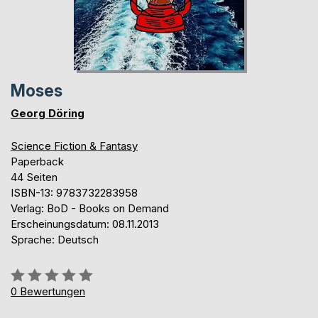
Moses
Georg Döring
Science Fiction & Fantasy
Paperback
44 Seiten
ISBN-13: 9783732283958
Verlag: BoD - Books on Demand
Erscheinungsdatum: 08.11.2013
Sprache: Deutsch
Bewertung::
0%
0
Bewertungen