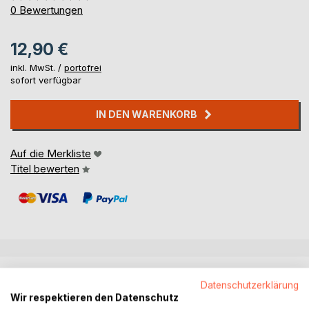
0%
0
Bewertungen
12,90 €
inkl. MwSt. /
portofrei
sofort verfügbar
IN DEN WARENKORB
Auf die Merkliste
Titel bewerten
BESCHREIBUNG
Datenschutzerklärung
Wir respektieren den Datenschutz