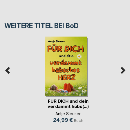
WEITERE TITEL BEI
BoD
FÜR DICH und dein
verdammt hübs(...)
Antje Sleuser
24,99 €
Buch