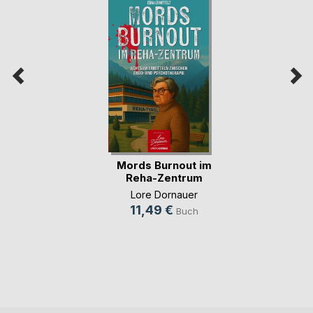
Mords Burnout im
Reha-Zentrum
Lore Dornauer
11,49 €
Buch