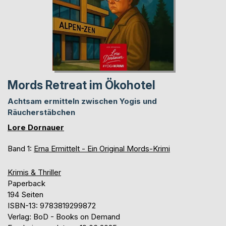
Mords Retreat im Ökohotel
Achtsam ermitteln zwischen Yogis und
Räucherstäbchen
Lore Dornauer
Band 1:
Erna Ermittelt - Ein Original Mords-Krimi
Krimis & Thriller
Paperback
194 Seiten
ISBN-13: 9783819299872
Verlag: BoD - Books on Demand