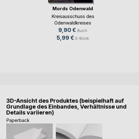
Mords Odenwald
Kreisausschuss des
Odenwaldkreises
(Hrsg.)
9,90 €
Buch
5,99 €
E-Book
3D-Ansicht des Produktes (beispielhaft auf
Grundlage des Einbandes, Verhältnisse und
Details variieren)
Paperback