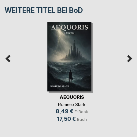
WEITERE TITEL BEI
BoD
AEQUORIS
Romero Stark
8,49 €
E-Book
17,50 €
Buch