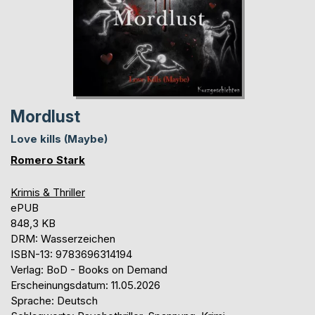
Mordlust
Love kills (Maybe)
Romero Stark
Krimis & Thriller
ePUB
848,3 KB
DRM: Wasserzeichen
ISBN-13: 9783696314194
Verlag: BoD - Books on Demand
Erscheinungsdatum: 11.05.2026
Sprache: Deutsch