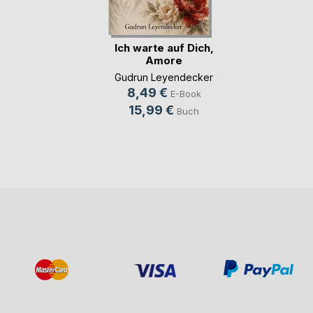
Ich warte auf Dich,
Amore
Gudrun Leyendecker
8,49 €
E-Book
15,99 €
Buch