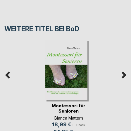
WEITERE TITEL BEI
BoD
Montessori für
Senioren
Bianca Mattern
18,99 €
E-Book