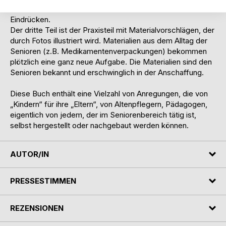
Im zweiten Teil berichtet ein Bewohner von seinen
Eindrücken.
Der dritte Teil ist der Praxisteil mit Materialvorschlägen, der
durch Fotos illustriert wird. Materialien aus dem Alltag der
Senioren (z.B. Medikamentenverpackungen) bekommen
plötzlich eine ganz neue Aufgabe. Die Materialien sind den
Senioren bekannt und erschwinglich in der Anschaffung.
Diese Buch enthält eine Vielzahl von Anregungen, die von
„Kindern“ für ihre „Eltern“, von Altenpflegern, Pädagogen,
eigentlich von jedem, der im Seniorenbereich tätig ist,
selbst hergestellt oder nachgebaut werden können.
AUTOR/IN
PRESSESTIMMEN
REZENSIONEN