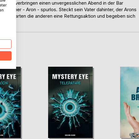
 die
Cliquen verbringen einen unvergesslichen Abend in der Bar
eter
 Männer - Aron - spurlos. Steckt sein Vater dahinter, der Arons
nen
sam starten die anderen eine Rettungsaktion und begeben sich
D