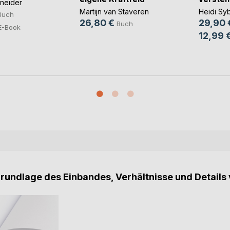
hneider
Martijn van Staveren
Heidi Syb
Buch
26,80 €
29,90 
Buch
E-Book
12,99 
Grundlage des Einbandes, Verhältnisse und Details 