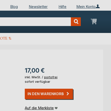
Blog
Newsletter
Hilfe
Mein Konto
Mein Wa
OTE %
17,00 €
inkl. MwSt. /
portofrei
sofort verfügbar
IN DEN WARENKORB
Auf die Merkliste