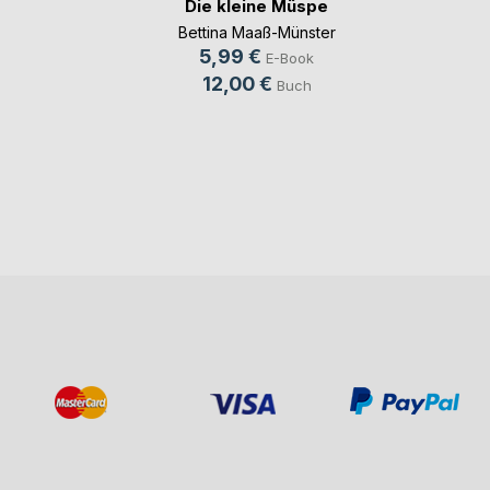
Die kleine Müspe
Bettina Maaß-Münster
5,99 €
E-Book
12,00 €
Buch