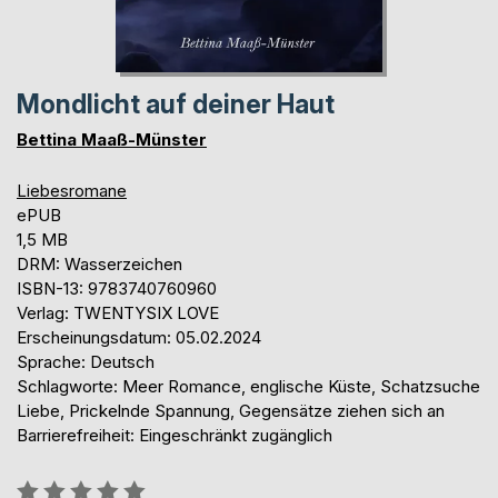
Mondlicht auf deiner Haut
Bettina Maaß-Münster
Liebesromane
ePUB
1,5 MB
DRM: Wasserzeichen
ISBN-13: 9783740760960
Verlag: TWENTYSIX LOVE
Erscheinungsdatum: 05.02.2024
Sprache: Deutsch
Schlagworte: Meer Romance, englische Küste, Schatzsuche
Liebe, Prickelnde Spannung, Gegensätze ziehen sich an
Barrierefreiheit: Eingeschränkt zugänglich
Bewertung::