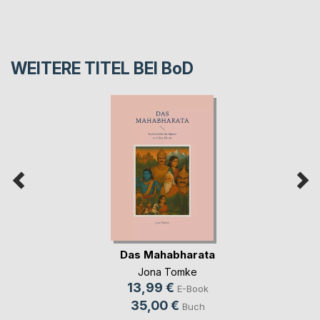
WEITERE TITEL BEI
BoD
Das Mahabharata
Jona Tomke
13,99 €
E-Book
35,00 €
Buch