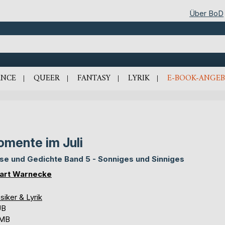
Über BoD
NCE
QUEER
FANTASY
LYRIK
E-BOOK-ANGEB
mente im Juli
se und Gedichte Band 5 - Sonniges und Sinniges
art Warnecke
siker & Lyrik
UB
 MB