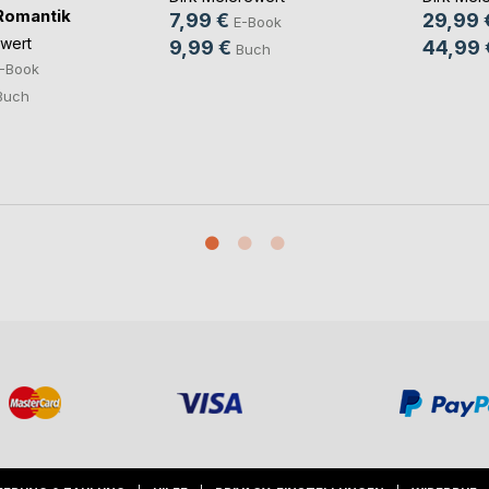
Romantik
7,99 €
29,99 
E-Book
ewert
9,99 €
44,99 
Buch
-Book
Buch