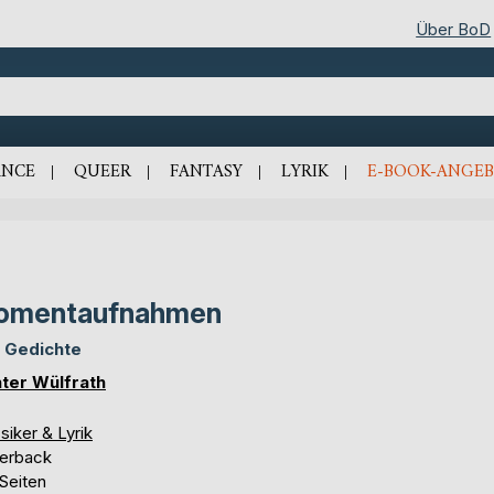
Über BoD
NCE
QUEER
FANTASY
LYRIK
E-BOOK-ANGEB
omentaufnahmen
 Gedichte
ter Wülfrath
siker & Lyrik
erback
Seiten