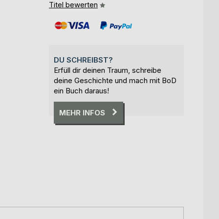
Titel bewerten
DU SCHREIBST?
Erfüll dir deinen Traum, schreibe
deine Geschichte und mach mit BoD
ein Buch daraus!
MEHR INFOS