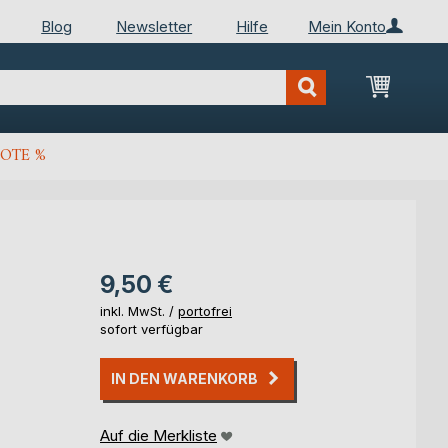
Blog
Newsletter
Hilfe
Mein Konto
Mein Wa
OTE %
9,50 €
inkl. MwSt. /
portofrei
sofort verfügbar
IN DEN WARENKORB
Auf die Merkliste