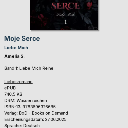
Moje Serce
Liebe Mich
Amelia S.
Band 1:
Liebe Mich Reihe
Liebesromane
ePUB
740,5 KB
DRM: Wasserzeichen
ISBN-13: 9783696326685
Verlag: BoD - Books on Demand
Erscheinungsdatum: 27.06.2025
Sprache: Deutsch