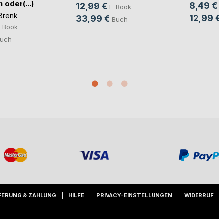
oder(...)
8,49 €
12,99 €
E-Book
Brenk
12,99 
33,99 €
Buch
-Book
uch
FERUNG & ZAHLUNG
HILFE
PRIVACY-EINSTELLUNGEN
WIDERRUF