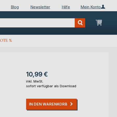
Blog
Newsletter
Hilfe
Mein Konto
Mein Wa
OTE %
10,99 €
inkl. MwSt.
sofort verfügbar als Download
IN DEN WARENKORB