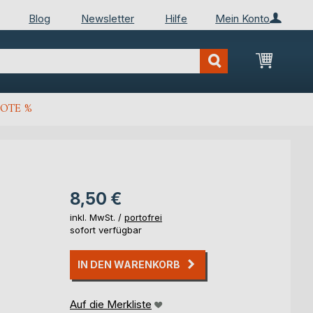
Blog
Newsletter
Hilfe
Mein Konto
Mein Wa
OTE %
8,50 €
inkl. MwSt. /
portofrei
sofort verfügbar
IN DEN WARENKORB
Auf die Merkliste