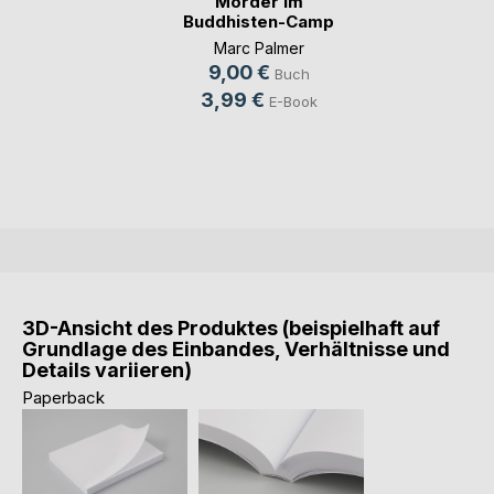
Mörder im
Buddhisten-Camp
Marc Palmer
9,00 €
Buch
3,99 €
E-Book
3D-Ansicht des Produktes (beispielhaft auf
Grundlage des Einbandes, Verhältnisse und
Details variieren)
Paperback