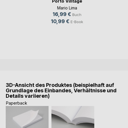
Porto Vintage
Mario Lima
16,99 €
Buch
10,99 €
E-Book
3D-Ansicht des Produktes (beispielhaft auf
Grundlage des Einbandes, Verhältnisse und
Details variieren)
Paperback