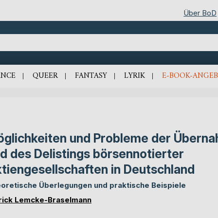
Über BoD
NCE
QUEER
FANTASY
LYRIK
E-BOOK-ANGEB
glichkeiten und Probleme der Übern
d des Delistings börsennotierter
tiengesellschaften in Deutschland
oretische Überlegungen und praktische Beispiele
rick Lemcke-Braselmann