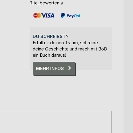
Titel bewerten
DU SCHREIBST?
Erfüll dir deinen Traum, schreibe
deine Geschichte und mach mit BoD
ein Buch daraus!
MEHR INFOS