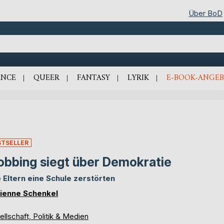
Über BoD
NCE
QUEER
FANTASY
LYRIK
E-BOOK-ANGEB
STSELLER
bbing siegt über Demokratie
 Eltern eine Schule zerstörten
ienne Schenkel
llschaft, Politik & Medien