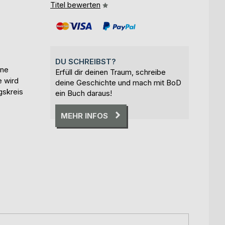
Titel bewerten
DU SCHREIBST?
ine
Erfüll dir deinen Traum, schreibe
e wird
deine Geschichte und mach mit BoD
gskreis
ein Buch daraus!
MEHR INFOS