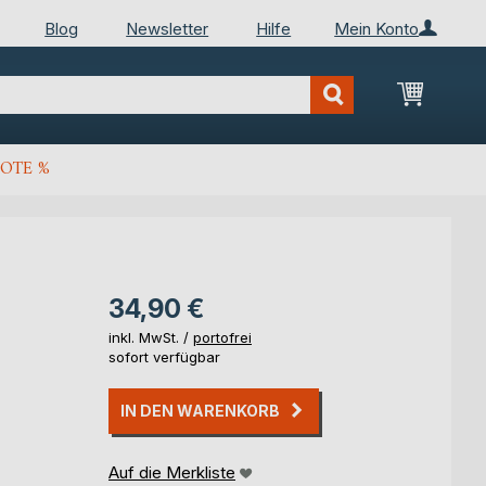
Blog
Newsletter
Hilfe
Mein Konto
Mein Wa
OTE %
34,90 €
inkl. MwSt. /
portofrei
sofort verfügbar
IN DEN WARENKORB
Auf die Merkliste