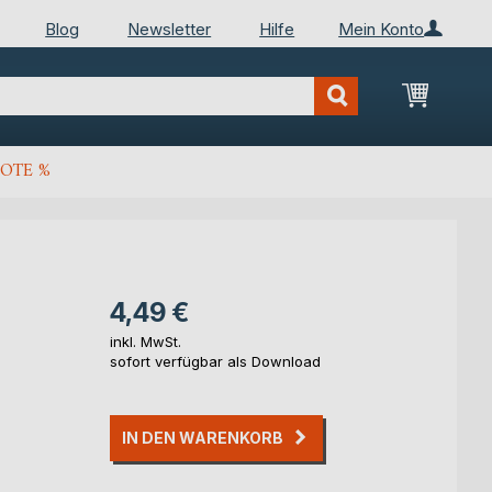
Blog
Newsletter
Hilfe
Mein Konto
Mein Wa
OTE %
4,49 €
inkl. MwSt.
sofort verfügbar als Download
IN DEN WARENKORB