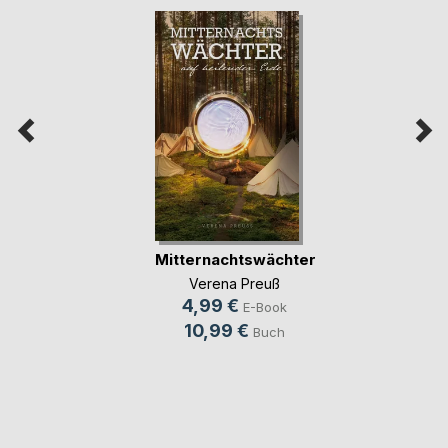
Mitternachtswächter
Verena Preuß
4,99 €
E-Book
10,99 €
Buch