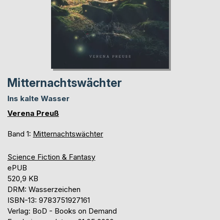
Mitternachtswächter
Ins kalte Wasser
Verena Preuß
Band 1:
Mitternachtswächter
Science Fiction & Fantasy
ePUB
520,9 KB
DRM: Wasserzeichen
ISBN-13: 9783751927161
Verlag: BoD - Books on Demand