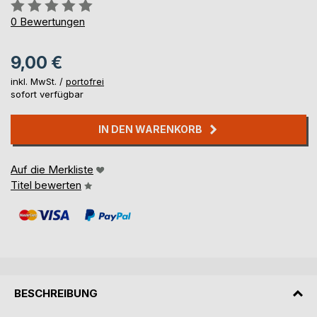
Bewertung::
0%
0
Bewertungen
9,00 €
inkl. MwSt. /
portofrei
sofort verfügbar
IN DEN WARENKORB
Auf die Merkliste
Titel bewerten
BESCHREIBUNG