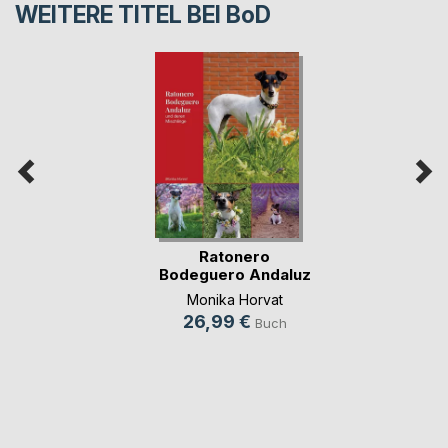
WEITERE TITEL BEI
BoD
Ratonero
Bodeguero Andaluz
Monika Horvat
26,99 €
Buch