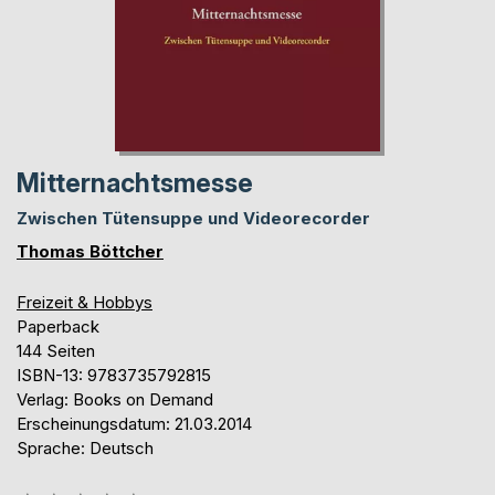
Mitternachtsmesse
Zwischen Tütensuppe und Videorecorder
Thomas Böttcher
Freizeit & Hobbys
Paperback
144 Seiten
ISBN-13: 9783735792815
Verlag: Books on Demand
Erscheinungsdatum: 21.03.2014
Sprache: Deutsch