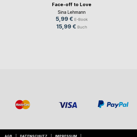
Face-off to Love
Sina Lehmann
5,99 €
E-Book
15,99 €
Buch
AGB
DATENSCHUTZ
IMPRESSUM