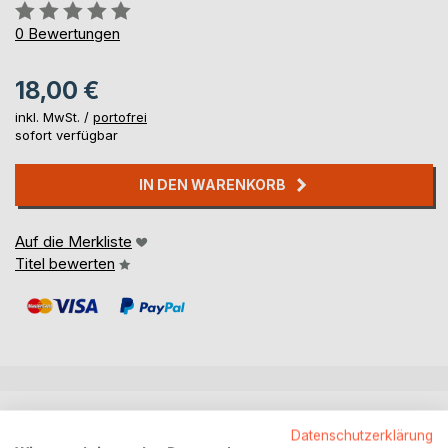
Bewertung::
0%
0
Bewertungen
18,00 €
inkl. MwSt. /
portofrei
sofort verfügbar
IN DEN WARENKORB
Auf die Merkliste
Titel bewerten
BESCHREIBUNG
Datenschutzerklärung