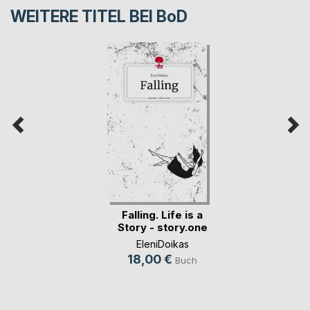
WEITERE TITEL BEI
BoD
Falling. Life is a
Story - story.one
EleniDoikas
18,00 €
Buch