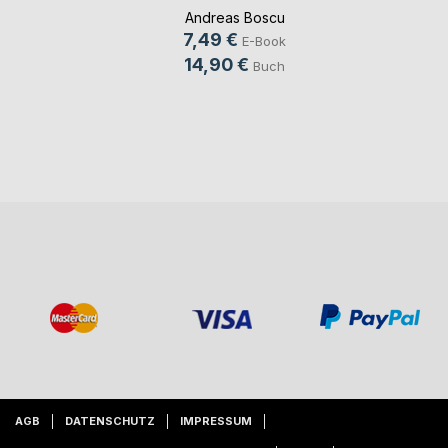
Andreas Boscu
7,49 €
E-Book
14,90 €
Buch
AGB
DATENSCHUTZ
IMPRESSUM