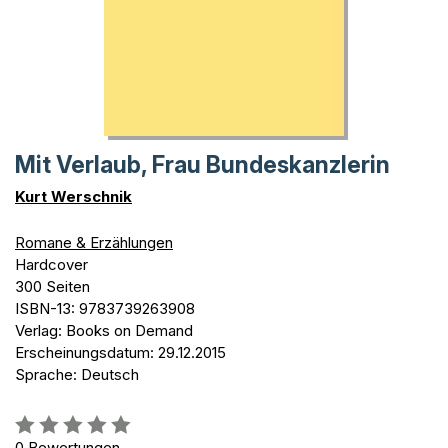
Mit Verlaub, Frau Bundeskanzlerin
Kurt Werschnik
Romane & Erzählungen
Hardcover
300 Seiten
ISBN-13: 9783739263908
Verlag: Books on Demand
Erscheinungsdatum: 29.12.2015
Sprache: Deutsch
Bewertung::
0%
0
Bewertungen