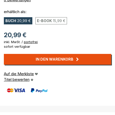
erhältlich als:
BUCH
20,99 €
E-BOOK
15,99 €
20,99 €
inkl. MwSt. /
portofrei
sofort verfügbar
IN DEN WARENKORB
Auf die Merkliste
Titel bewerten