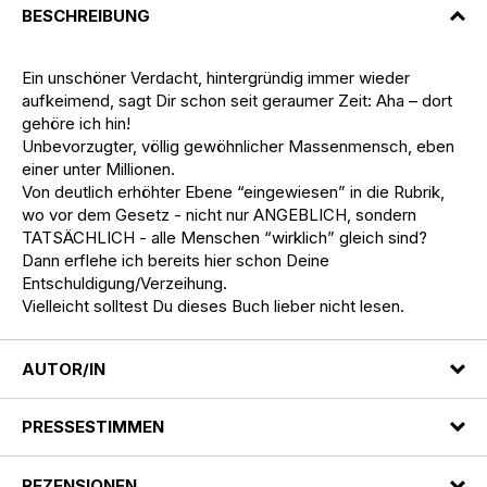
BESCHREIBUNG
Ein unschöner Verdacht, hintergründig immer wieder
aufkeimend, sagt Dir schon seit geraumer Zeit: Aha – dort
gehöre ich hin!
Unbevorzugter, völlig gewöhnlicher Massenmensch, eben
einer unter Millionen.
Von deutlich erhöhter Ebene “eingewiesen” in die Rubrik,
wo vor dem Gesetz - nicht nur ANGEBLICH, sondern
TATSÄCHLICH - alle Menschen “wirklich” gleich sind?
Dann erflehe ich bereits hier schon Deine
Entschuldigung/Verzeihung.
Vielleicht solltest Du dieses Buch lieber nicht lesen.
AUTOR/IN
PRESSESTIMMEN
REZENSIONEN