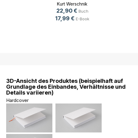
geträumte (...)
Kurt Werschnik
22,90 €
Buch
17,99 €
E-Book
3D-Ansicht des Produktes (beispielhaft auf
Grundlage des Einbandes, Verhältnisse und
Details variieren)
Hardcover