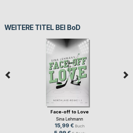
WEITERE TITEL BEI
BoD
Face-off to Love
Sina Lehmann
15,99 €
Buch
5,99 €