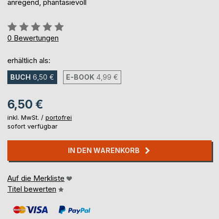
anregend, phantasievoll
Bewertung::
0%
0
Bewertungen
erhältlich als:
BUCH
6,50 €
E-BOOK
4,99 €
6,50 €
inkl. MwSt. /
portofrei
sofort verfügbar
IN DEN WARENKORB
Auf die Merkliste
Titel bewerten