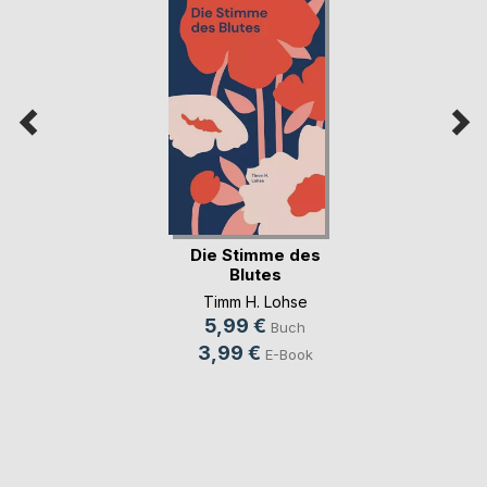
Die Stimme des
Blutes
Timm H. Lohse
5,99 €
Buch
3,99 €
E-Book