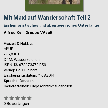
Mit Maxi auf Wanderschaft Teil 2
Ein humoristisches und abenteuerliches Unterfangen
Alfred Koll
,
Gruppe VAseB
Freizeit & Hobbys
ePUB
295,0 KB
DRM: Wasserzeichen
ISBN-13: 9783734721359
Verlag: BoD E-Short
Erscheinungsdatum: 11.08.2014
Sprache: Deutsch
Barrierefreiheit: Eingeschränkt zugänglich
Bewertung::
0%
0
Bewertungen