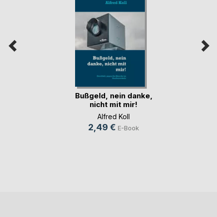
Bußgeld, nein danke,
nicht mit mir!
Alfred Koll
2,49 €
E-Book