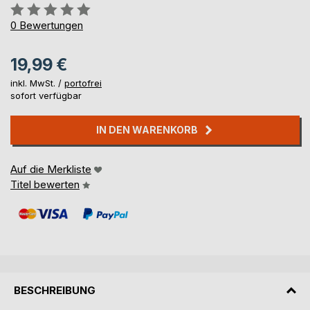
Bewertung::
0%
0
Bewertungen
19,99 €
inkl. MwSt. /
portofrei
sofort verfügbar
IN DEN WARENKORB
Auf die Merkliste
Titel bewerten
BESCHREIBUNG