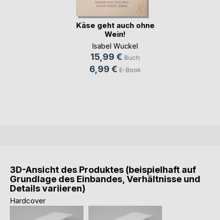
Käse geht auch ohne
Wein!
Isabel Wuckel
15,99 €
Buch
6,99 €
E-Book
3D-Ansicht des Produktes (beispielhaft auf
Grundlage des Einbandes, Verhältnisse und
Details variieren)
Hardcover