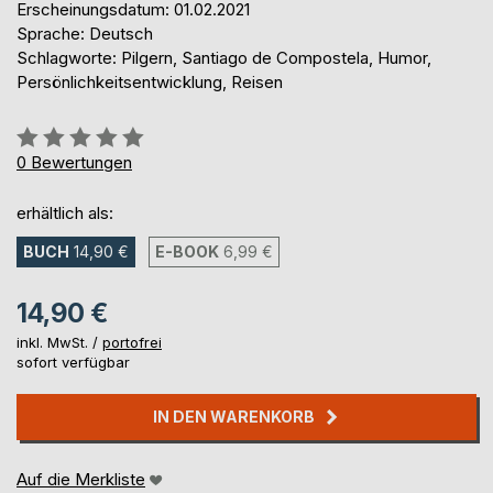
Erscheinungsdatum: 01.02.2021
Sprache: Deutsch
Schlagworte: Pilgern, Santiago de Compostela, Humor,
Persönlichkeitsentwicklung, Reisen
Bewertung::
0%
0
Bewertungen
erhältlich als:
BUCH
14,90 €
E-BOOK
6,99 €
14,90 €
inkl. MwSt. /
portofrei
sofort verfügbar
IN DEN WARENKORB
Auf die Merkliste