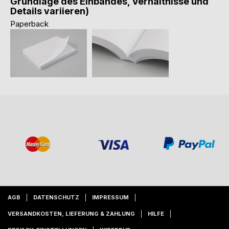
Grundlage des Einbandes, Verhältnisse und
Details variieren)
Paperback
AGB
DATENSCHUTZ
IMPRESSUM
VERSANDKOSTEN, LIEFERUNG & ZAHLUNG
HILFE