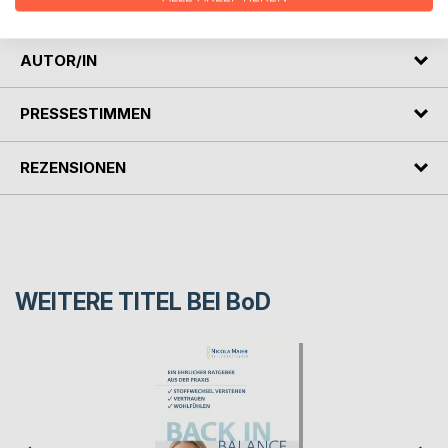
Lebe, Liebe, Lache und Mache!
AUTOR/IN
PRESSESTIMMEN
REZENSIONEN
WEITERE TITEL BEI
BoD