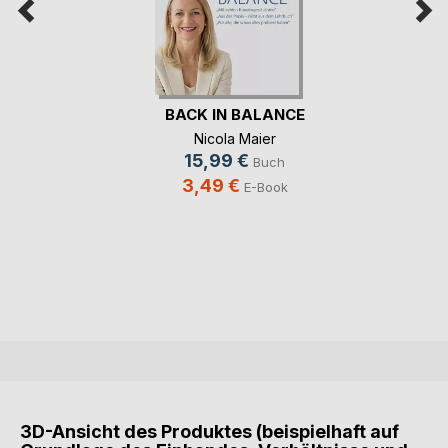
BACK IN BALANCE
Nicola Maier
15,99 €
Buch
3,49 €
E-Book
3D-Ansicht des Produktes (beispielhaft auf