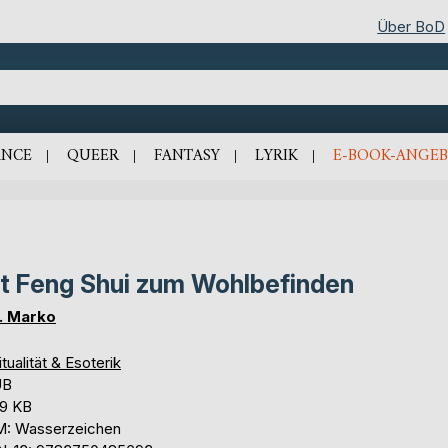
Über BoD
NCE
QUEER
FANTASY
LYRIK
E-BOOK-ANGEB
t Feng Shui zum Wohlbefinden
. Marko
itualität & Esoterik
UB
,9 KB
: Wasserzeichen