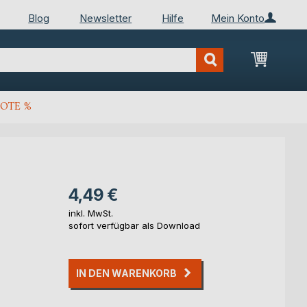
Blog
Newsletter
Hilfe
Mein Konto
Mein Wa
OTE %
4,49 €
inkl. MwSt.
sofort verfügbar als Download
IN DEN WARENKORB