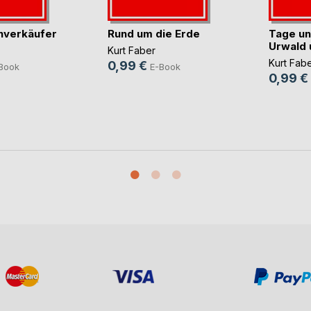
nverkäufer
Rund um die Erde
Tage un
Urwald 
Kurt Faber
Kurt Fab
0,99 €
Book
E-Book
0,99 €