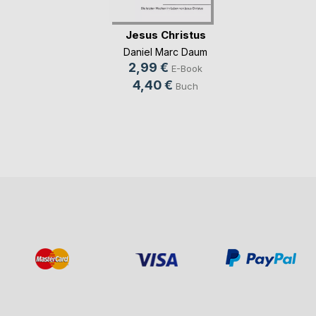
Jesus Christus
Daniel Marc Daum
2,99 €
E-Book
4,40 €
Buch