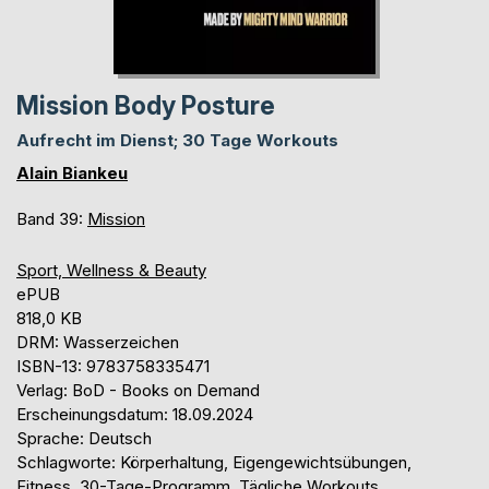
Mission Body Posture
Aufrecht im Dienst; 30 Tage Workouts
Alain Biankeu
Band 39:
Mission
Sport, Wellness & Beauty
ePUB
818,0 KB
DRM: Wasserzeichen
ISBN-13: 9783758335471
Verlag: BoD - Books on Demand
Erscheinungsdatum: 18.09.2024
Sprache: Deutsch
Schlagworte: Körperhaltung, Eigengewichtsübungen,
Fitness, 30-Tage-Programm, Tägliche Workouts