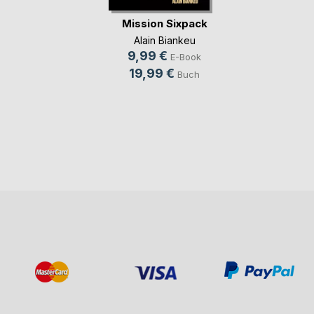
Mission Sixpack
Alain Biankeu
9,99 €
E-Book
19,99 €
Buch