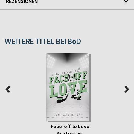
REZENSIONEN
WEITERE TITEL BEI
BoD
Face-off to Love
Sina Lehmann