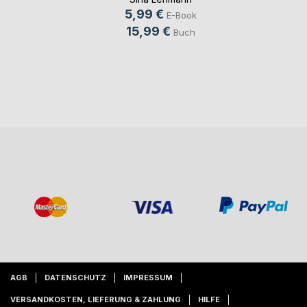
5,99 €
E-Book
15,99 €
Buch
AGB
DATENSCHUTZ
IMPRESSUM
VERSANDKOSTEN, LIEFERUNG & ZAHLUNG
HILFE