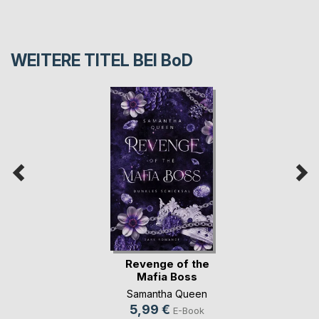
WEITERE TITEL BEI
BoD
Revenge of the
Mafia Boss
Samantha Queen
5,99 €
E-Book