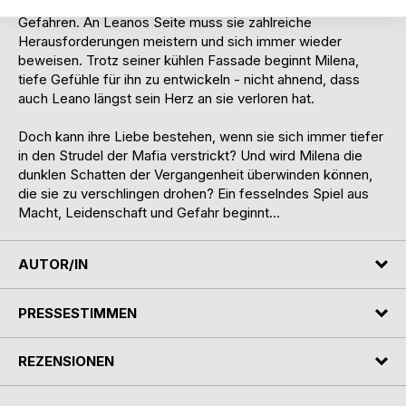
befindet sie sich in einer Welt voller Geheimnisse und
Gefahren. An Leanos Seite muss sie zahlreiche
Herausforderungen meistern und sich immer wieder
beweisen. Trotz seiner kühlen Fassade beginnt Milena,
tiefe Gefühle für ihn zu entwickeln - nicht ahnend, dass
auch Leano längst sein Herz an sie verloren hat.
Doch kann ihre Liebe bestehen, wenn sie sich immer tiefer
in den Strudel der Mafia verstrickt? Und wird Milena die
dunklen Schatten der Vergangenheit überwinden können,
die sie zu verschlingen drohen? Ein fesselndes Spiel aus
Macht, Leidenschaft und Gefahr beginnt...
AUTOR/IN
PRESSESTIMMEN
REZENSIONEN