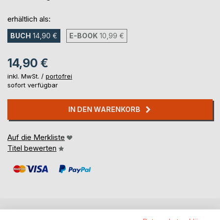
erhältlich als:
BUCH
14,90 €
E-BOOK
10,99 €
14,90 €
inkl. MwSt. /
portofrei
sofort verfügbar
IN DEN WARENKORB
Auf die Merkliste
Titel bewerten