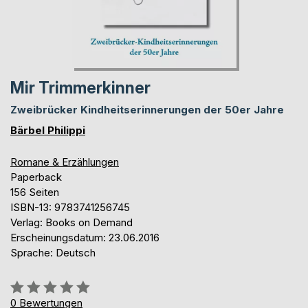
Mir Trimmerkinner
Zweibrücker Kindheitserinnerungen der 50er Jahre
Bärbel Philippi
Romane & Erzählungen
Paperback
156 Seiten
ISBN-13: 9783741256745
Verlag: Books on Demand
Erscheinungsdatum: 23.06.2016
Sprache: Deutsch
Bewertung::
0%
0
Bewertungen