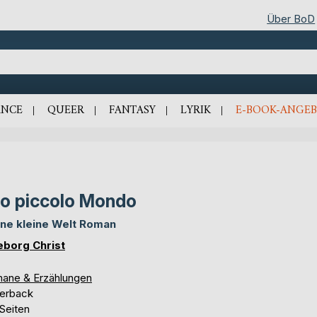
Über BoD
NCE
QUEER
FANTASY
LYRIK
E-BOOK-ANGEB
o piccolo Mondo
ne kleine Welt Roman
eborg Christ
ane & Erzählungen
erback
Seiten