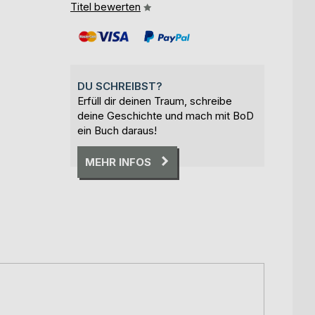
Titel bewerten
DU SCHREIBST?
Erfüll dir deinen Traum, schreibe
deine Geschichte und mach mit BoD
ein Buch daraus!
MEHR INFOS