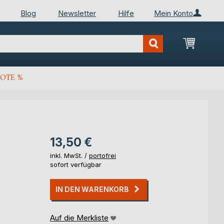
Blog
Newsletter
Hilfe
Mein Konto
Mein Wa
OTE %
13,50 €
inkl. MwSt. /
portofrei
sofort verfügbar
IN DEN WARENKORB
Auf die Merkliste