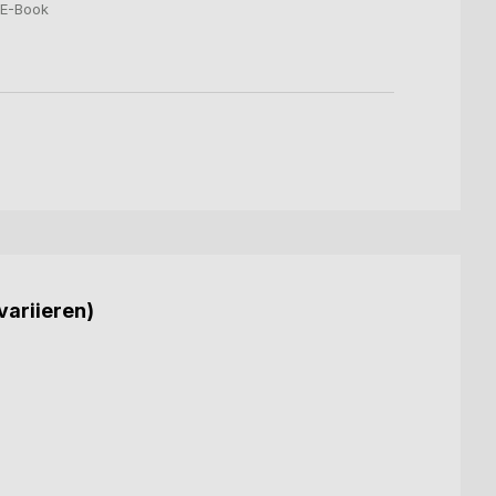
E-Book
variieren)