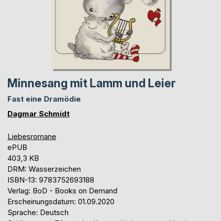
Minnesang mit Lamm und Leier
Fast eine Dramödie
Dagmar Schmidt
Liebesromane
ePUB
403,3 KB
DRM: Wasserzeichen
ISBN-13: 9783752693188
Verlag: BoD - Books on Demand
Erscheinungsdatum: 01.09.2020
Sprache: Deutsch