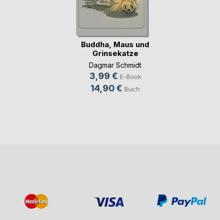
Buddha, Maus und
Grinsekatze
Dagmar Schmidt
3,99 €
E-Book
14,90 €
Buch