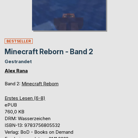
BESTSELLER
Minecraft Reborn - Band 2
Gestrandet
Alex Rana
Band 2:
Minecraft Reborn
Erstes Lesen (6-8)
ePUB
760,0 KB
DRM: Wasserzeichen
ISBN-13: 9783756805532
Verlag: BoD - Books on Demand