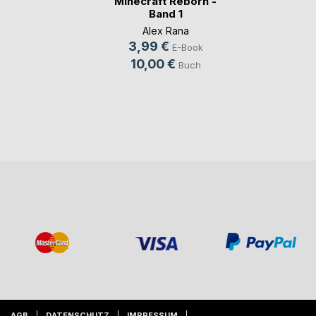
Minecraft Reborn -
Band 1
Alex Rana
3,99 €
E-Book
10,00 €
Buch
AGB
DATENSCHUTZ
IMPRESSUM