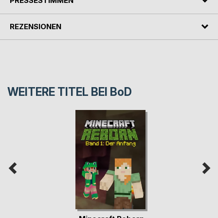
PRESSESTIMMEN
REZENSIONEN
WEITERE TITEL BEI
BoD