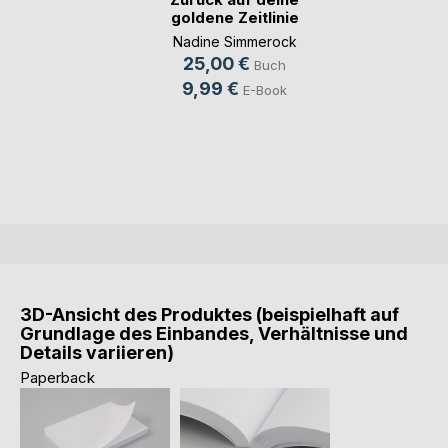
goldene Zeitlinie
Nadine Simmerock
25,00 €
Buch
9,99 €
E-Book
3D-Ansicht des Produktes (beispielhaft auf
Grundlage des Einbandes, Verhältnisse und
Details variieren)
Paperback