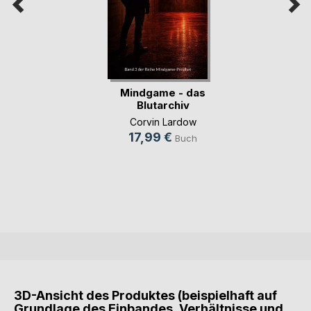
Mindgame - das
Blutarchiv
Corvin Lardow
17,99 €
Buch
3D-Ansicht des Produktes (beispielhaft auf
Grundlage des Einbandes, Verhältnisse und