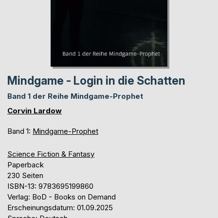
Mindgame - Login in die Schatten
Band 1 der Reihe Mindgame-Prophet
Corvin Lardow
Band 1:
Mindgame-Prophet
Science Fiction & Fantasy
Paperback
230 Seiten
ISBN-13: 9783695199860
Verlag: BoD - Books on Demand
Erscheinungsdatum: 01.09.2025