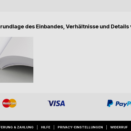
Grundlage des Einbandes, Verhältnisse und Details 
FERUNG & ZAHLUNG
HILFE
PRIVACY-EINSTELLUNGEN
WIDERRUF