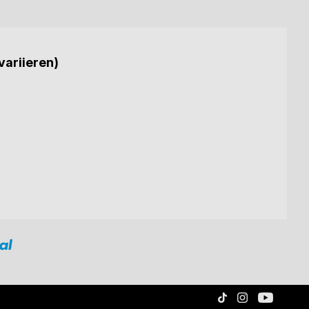
variieren)