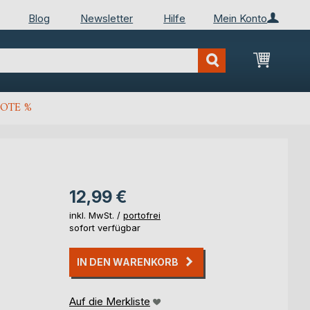
Blog
Newsletter
Hilfe
Mein Konto
Mein Wa
OTE %
12,99 €
inkl. MwSt. /
portofrei
sofort verfügbar
IN DEN WARENKORB
Auf die Merkliste