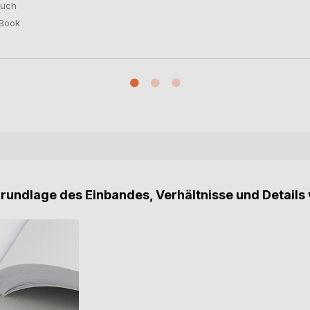
uch
Book
Grundlage des Einbandes, Verhältnisse und Details 