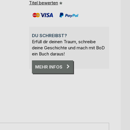
Titel bewerten
DU SCHREIBST?
Erfüll dir deinen Traum, schreibe
deine Geschichte und mach mit BoD
ein Buch daraus!
MEHR INFOS