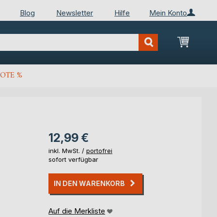
Blog
Newsletter
Hilfe
Mein Konto
Mein Wa
OTE %
12,99 €
inkl. MwSt. /
portofrei
sofort verfügbar
IN DEN WARENKORB
Auf die Merkliste