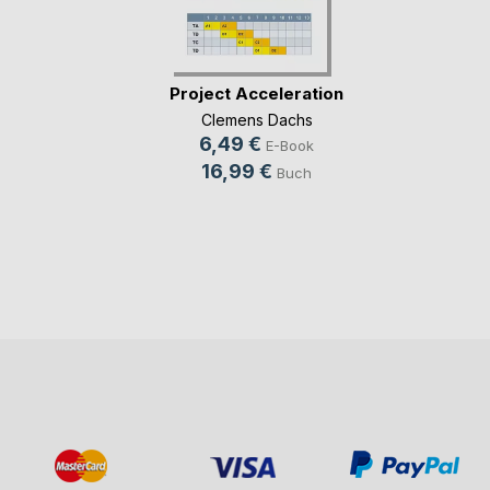
Project Acceleration
Clemens Dachs
6,49 €
E-Book
16,99 €
Buch