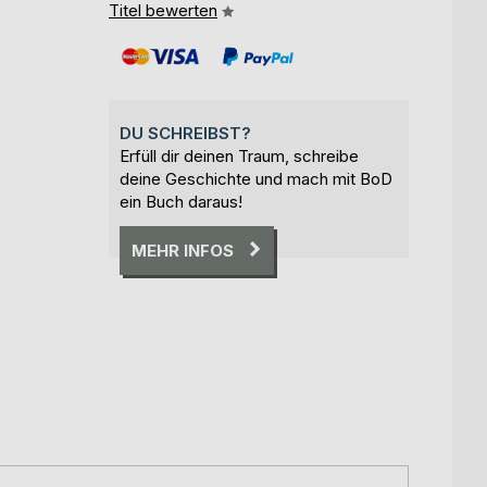
Titel bewerten
DU SCHREIBST?
Erfüll dir deinen Traum, schreibe
deine Geschichte und mach mit BoD
ein Buch daraus!
MEHR INFOS