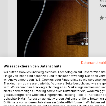
Ers
Spr
Bew
0%
Datenschutzerk
Wir respektieren den Datenschutz
Wir nutzen Cookies und vergleichbare Technologien auf unserer Website
Einige von ihnen sind essenziell und technisch notwendig. Daneben ver
wir Analysemethoden (z. B. Cookies oder Fingerprints sowie serverseitig
Tracking), um zu messen, wie häufig unsere Seite besucht und wie sie ge
wird. Wir verwenden Trackingtechnologien zu Marketingzwecken und se
hierzu serverseitiges Tracking sowie auch Drittanbieter ein, wodurch ggf.
geräteübergreifend Cookies, Fingerprints, Tracking-Pixel, IP-Adressen s
BESCHREIBUNG
AUTOR/IN
PRESSES
gehashte E-Mail-Adressen genutzt werden. Auf unserer Seite betten wir
Drittinhalte von anderen Anbietern ein (Video-Plattformen). Wir haben auf