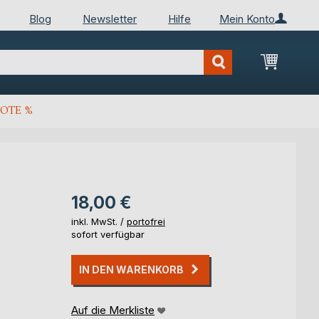
Blog
Newsletter
Hilfe
Mein Konto
Mein Wa
OTE %
18,00 €
inkl. MwSt. /
portofrei
sofort verfügbar
IN DEN WARENKORB
Auf die Merkliste